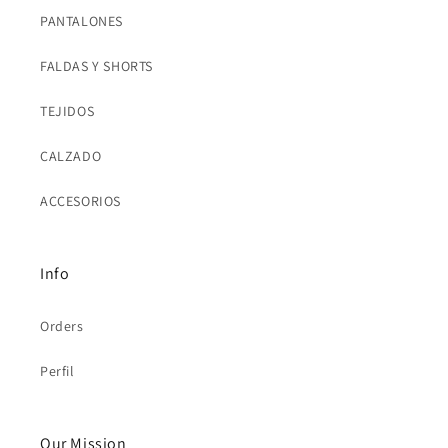
PANTALONES
FALDAS Y SHORTS
TEJIDOS
CALZADO
ACCESORIOS
Info
Orders
Perfil
Our Mission